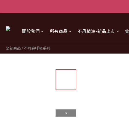
關於我們
所有商品
不丹精油-新品上市
全部商品
/
不丹森呼吸系列