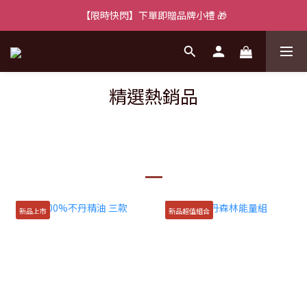
【限時快閃】下單即贈品牌小禮 🎁
精選熱銷品
精選商品
新品上市
新品超值組合