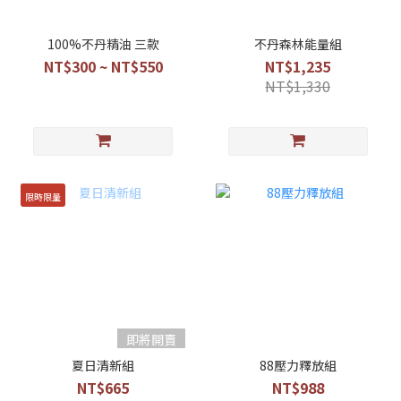
100%不丹精油 三款
不丹森林能量組
NT$300 ~ NT$550
NT$1,235
NT$1,330
限時限量
即將開賣
夏日清新組
88壓力釋放組
NT$665
NT$988