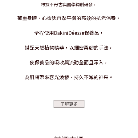
根據不丹古典醫學獨創研發，
著重身體、心靈與自然平衡的高效的抗老保養，
全程使用DakiniDéesse保養品，
搭配天然植物精華，以細密柔韌的手法，
使保養品的吸收與流動全面且深入，
為肌膚帶來容光煥發、持久不減的神采。