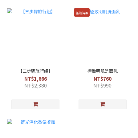
基礎清潔
【三步驟旅行組】
極致明肌洗面乳
NT$1,666
NT$760
NT$2,380
NT$990