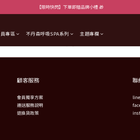
【限時快閃】下單即贈品牌小禮 🎁
會員專區
不丹森呼吸SPA系列
主題專欄
顧客服務
聯
會員獨享方案
lin
運送服務説明
fac
退換貨政策
ins